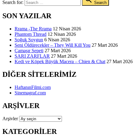
Search for:
Search
SON YAZILAR
Rrama -The Rrama
12 Nisan 2026
Phantom Thread
12 Nisan 2026
Soğuk Soygun
6 Nisan 2026
Seni Öldürecekler – They Will Kill You
27 Mart 2026
Çamaşır Sepeti
27 Mart 2026
SARI ZARFLAR
27 Mart 2026
Kedi ve Köpek Büyük Macera – Chien & Chat
27 Mart 2026
DIĞER SITELERIMIZ
HaftanınFilmi.com
Sinemagraf.com
ARŞIVLER
Arşivler
KATEGORILER