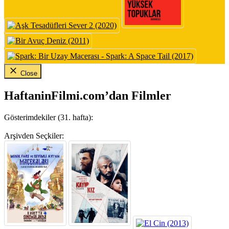
Close
HaftaninFilmi.com’dan Filmler
Gösterimdekiler (31. hafta):
Arşivden Seçkiler: