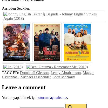
Arşivden Seçkiler:
TAGGED:
Domhnall Gleeson
,
Lenny Abrahamson
,
Maggie
Gyllenhaal
,
Michael Fassbender
,
Scott McNairy
Leave a comment
Yorum yapabilmek için
oturum açmalısınız
.