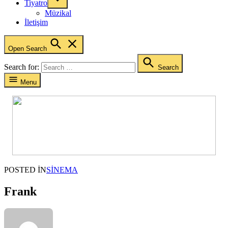
Tiyatro
Müzikal
İletişim
Open Search
Search for:
Search
Menu
POSTED IN
SINEMA
Frank