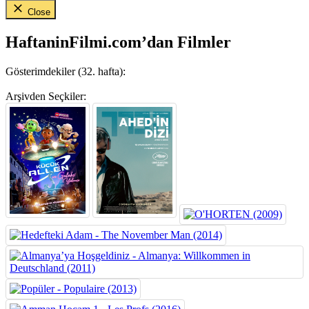
Close
HaftaninFilmi.com’dan Filmler
Gösterimdekiler (32. hafta):
Arşivden Seçkiler: