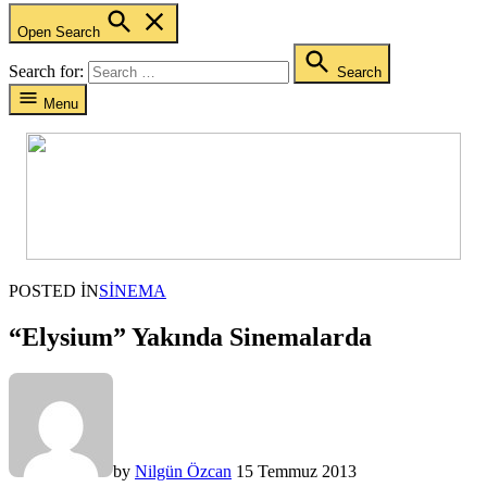
Open Search
Search for:
Search
Menu
POSTED IN
SINEMA
“Elysium” Yakında Sinemalarda
by
Nilgün Özcan
15 Temmuz 2013