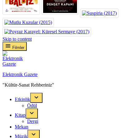
Skip to content
Filmler
Elektronik Gazete
"Kültür-Sanat Rehberiniz"
Etkinlik
Ödül
Kitap
Dergi
Mekan
Müzik