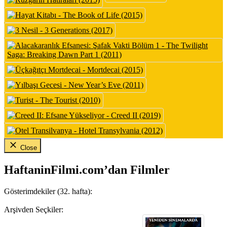
Close
HaftaninFilmi.com’dan Filmler
Gösterimdekiler (32. hafta):
Arşivden Seçkiler: