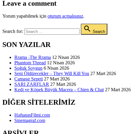
Leave a comment
Yorum yapabilmek için
oturum açmalısınız
.
Search for:
Search
SON YAZILAR
Rrama -The Rrama
12 Nisan 2026
Phantom Thread
12 Nisan 2026
Soğuk Soygun
6 Nisan 2026
Seni Öldürecekler – They Will Kill You
27 Mart 2026
Çamaşır Sepeti
27 Mart 2026
SARI ZARFLAR
27 Mart 2026
Kedi ve Köpek Büyük Macera – Chien & Chat
27 Mart 2026
DIĞER SITELERIMIZ
HaftanınFilmi.com
Sinemagraf.com
ARŞIVLER