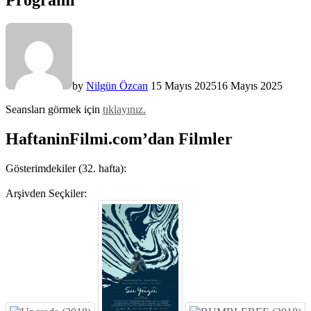
by
Nilgün Özcan
15 Mayıs 2025
16 Mayıs 2025
Seansları görmek için
tıklayınız.
HaftaninFilmi.com’dan Filmler
Gösterimdekiler (32. hafta):
Arşivden Seçkiler: