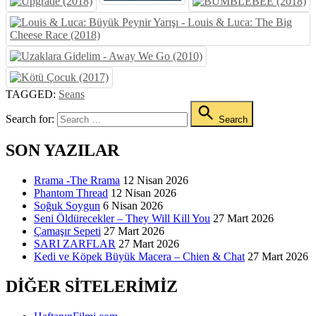
TAGGED:
Seans
Search for:
Search
SON YAZILAR
Rrama -The Rrama
12 Nisan 2026
Phantom Thread
12 Nisan 2026
Soğuk Soygun
6 Nisan 2026
Seni Öldürecekler – They Will Kill You
27 Mart 2026
Çamaşır Sepeti
27 Mart 2026
SARI ZARFLAR
27 Mart 2026
Kedi ve Köpek Büyük Macera – Chien & Chat
27 Mart 2026
DIĞER SITELERIMIZ