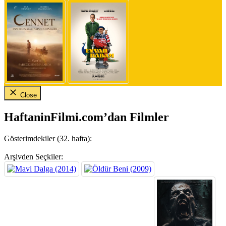
Close
HaftaninFilmi.com’dan Filmler
Gösterimdekiler (32. hafta):
Arşivden Seçkiler: