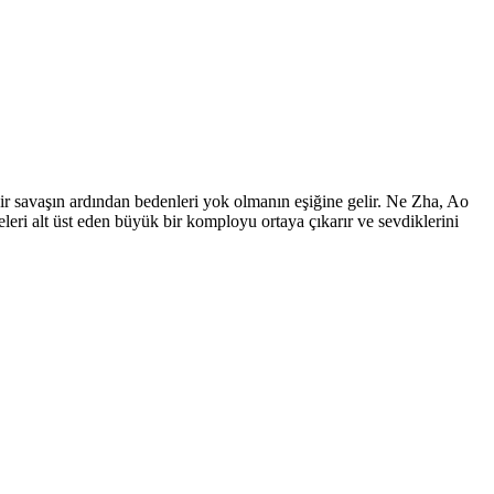
bir savaşın ardından bedenleri yok olmanın eşiğine gelir. Ne Zha, Ao
eleri alt üst eden büyük bir komployu ortaya çıkarır ve sevdiklerini