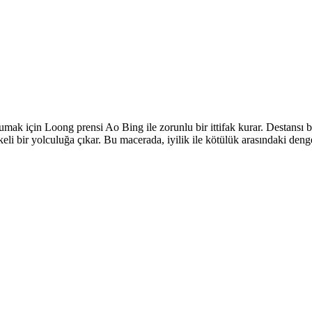
umak için Loong prensi Ao Bing ile zorunlu bir ittifak kurar. Destansı 
keli bir yolculuğa çıkar. Bu macerada, iyilik ile kötülük arasındaki deng