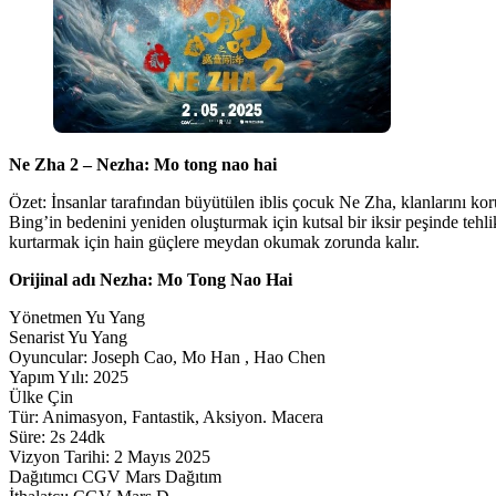
Ne Zha 2 – Nezha: Mo tong nao hai
Özet: İnsanlar tarafından büyütülen iblis çocuk Ne Zha, klanlarını kor
Bing’in bedenini yeniden oluşturmak için kutsal bir iksir peşinde tehli
kurtarmak için hain güçlere meydan okumak zorunda kalır.
Orijinal adı Nezha: Mo Tong Nao Hai
Yönetmen Yu Yang
Senarist Yu Yang
Oyuncular: Joseph Cao, Mo Han , Hao Chen
Yapım Yılı: 2025
Ülke Çin
Tür: Animasyon, Fantastik, Aksiyon. Macera
Süre: 2s 24dk
Vizyon Tarihi: 2 Mayıs 2025
Dağıtımcı CGV Mars Dağıtım