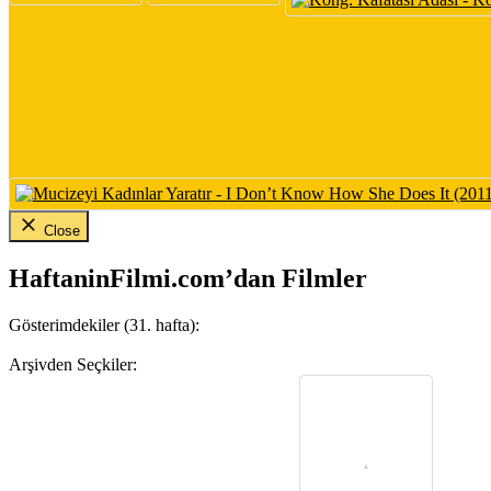
Close
HaftaninFilmi.com’dan Filmler
Gösterimdekiler (31. hafta):
Arşivden Seçkiler: