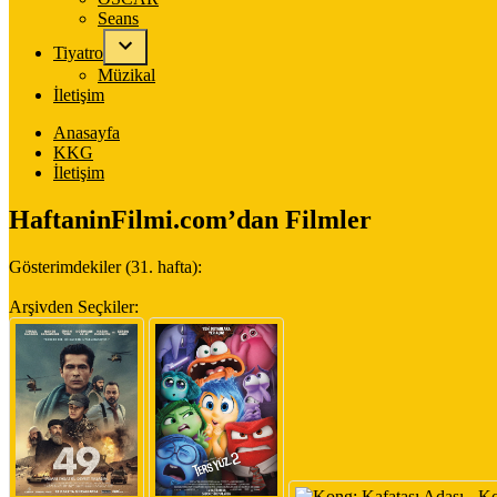
Seans
Tiyatro
Müzikal
İletişim
Anasayfa
KKG
İletişim
HaftaninFilmi.com’dan Filmler
Gösterimdekiler (31. hafta):
Arşivden Seçkiler: