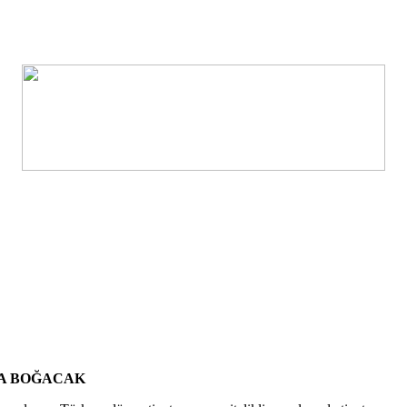
YA BOĞACAK