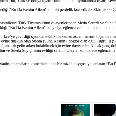
ularını, Türk ve dünya tiyatrosunun nitelikli oyunlarında tiyatro sev
elediği “Bu Da Benim Ailem” adlı iki perdelik komedi, 28 Ekim 2009 Ç
şrollerini Türk Tiyatrosu’nun duayenlerinden Metin Serezli ve Suna K
ldığı “Bu Da Benim Ailem” izleyiciye eğlence ve kahkaha dolu dakikal
kçe’ye çevirdiği oyunda, evlilik mekanizması en masum biçimde mercek a
k evine düşkün olan Süeda (Suna Keskin), doktor olan oğlu Tuğrul’u (S
oğluna bir gelin adayı bulabilmek için evine davet eder. Ancak genç do
 ve Süeda Soy çiftinin evliliği sarsılır. Olaylar son derece eğlenceli ve
ve yanlış anlamaların komedisini ince bir mizah duygusuyla anlatan “Bu 